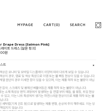
MYPAGE
CART(
0
)
SEARCH
r Drape Dress [Salmon Pink]
드레이프 드레스 [살몬 핑크]
000원
리스트
 색상은 모니터 및 모바일 디스플레이 사양에 따라 다르게 보일 수 있습니다.
 색상의 경우, 염료 및 색상 특성으로 이염 또는 물 빠짐 현상이 있을 수 있습니다.
 계열 원단의 경우 미세한 점이 있을 수 있으며, 이는 제품 하자 또는 불량이 아닙
한 잡사, 스크래치 및 봉제선 삐뚤어짐은 제품 하자 또는 불량이 아닙니다.
류는 소재 특성상 편직 과정에서 발생하는 실 연결 부위 매듭, 올 뭉침, 트임 현상
 수 있고, 이는 니트 특성에서 생기는 자연스러운 현상이므로 제품 하자 또는 불
아닙니다.
된 세탁법(기계 건조 등)으로 발생하는 제품 변형, 손상에 주의 해주세요. 이는 당
 책임지지 않습니다.