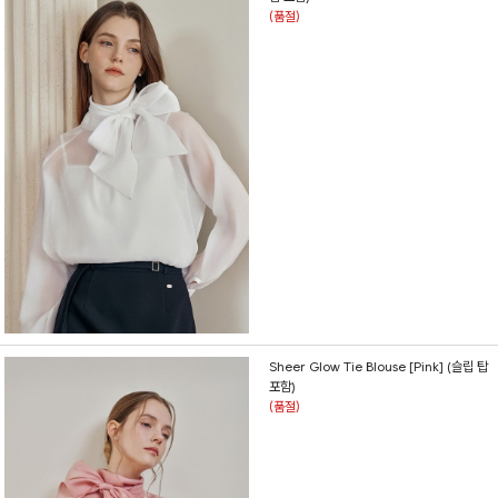
(품절)
Sheer Glow Tie Blouse [Pink] (슬립 탑
포함)
(품절)