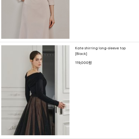
Kate shirring long-sleeve top
[Black]
119,000원