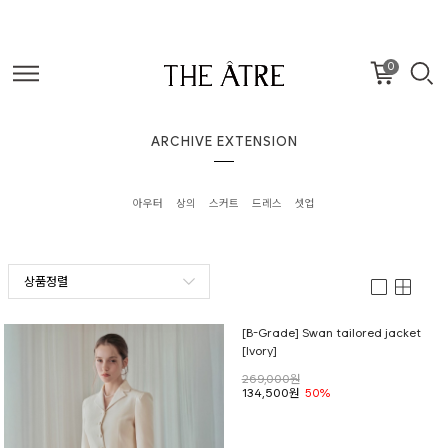
0
ARCHIVE EXTENSION
아우터
상의
스커트
드레스
셋업
상품정렬
[B-Grade] Swan tailored jacket
[Ivory]
269,000원
134,500원
50%