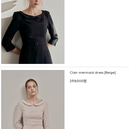
Clair mermaid dress [Beige]
259,000원