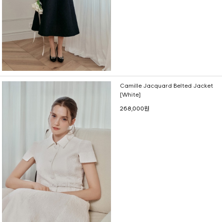
Camille Jacquard Belted Jacket
[White]
268,000원