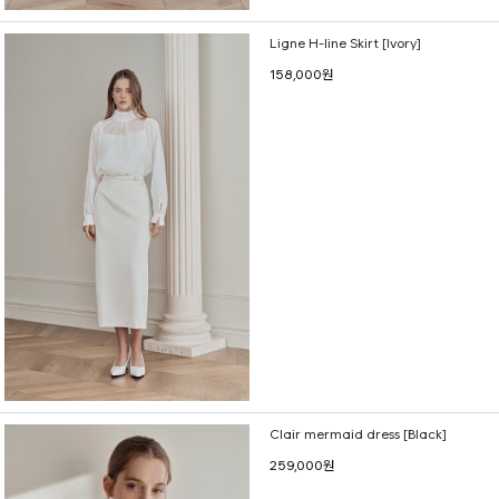
Ligne H-line Skirt [Ivory]
158,000원
Clair mermaid dress [Black]
259,000원