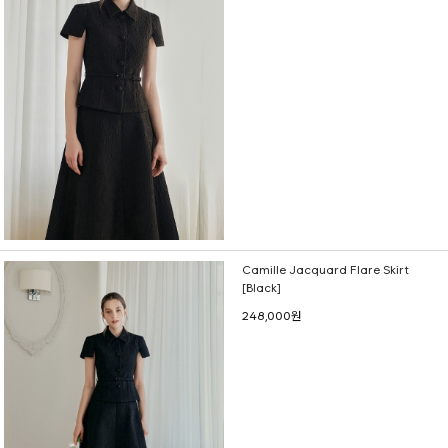
Camille Jacquard Flare Skirt
[Black]
248,000원