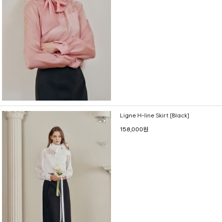
Ligne H-line Skirt [Black]
158,000원