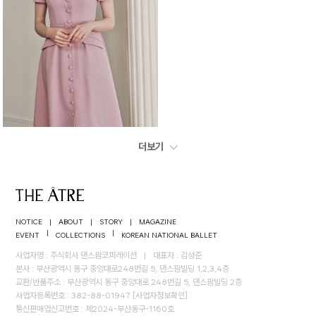
더보기
NOTICE
|
ABOUT
|
STORY
|
MAGAZINE
|
|
EVENT
COLLECTIONS
KOREAN NATIONAL BALLET
사업자명 : 주식회사 댄스팜코퍼레이션
|
대표자 : 김성준
본사 : 부산광역시 동구 중앙대로248번길 5, 댄스팜빌딩 1,2,3,4층
교환/반품주소 : 부산광역시 동구 중앙대로 248번길 5, 댄스팜빌딩 2층
사업자등록번호 : 382-88-01947
[사업자정보확인]
통신판매업신고번호 : 제2024-부산동구-1160호