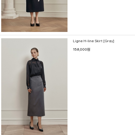
Ligne H-line Skirt [Gray]
158,000원