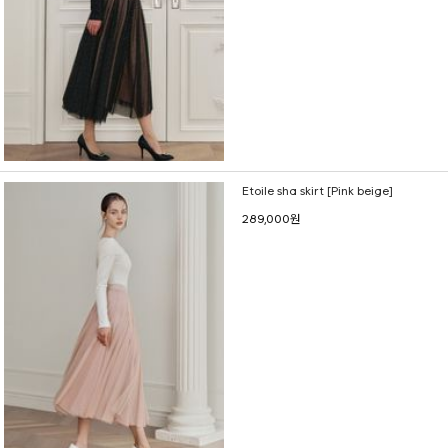
Etoile sha skirt [Pink beige]
289,000원