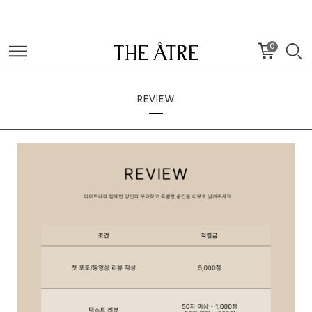
0
REVIEW