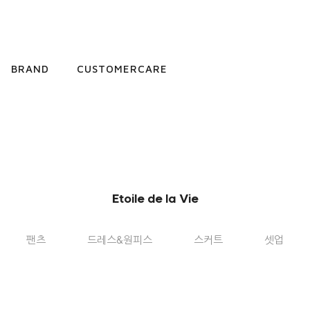
BRAND
CUSTOMERCARE
Etoile de la Vie
팬츠
드레스&원피스
스커트
셋업