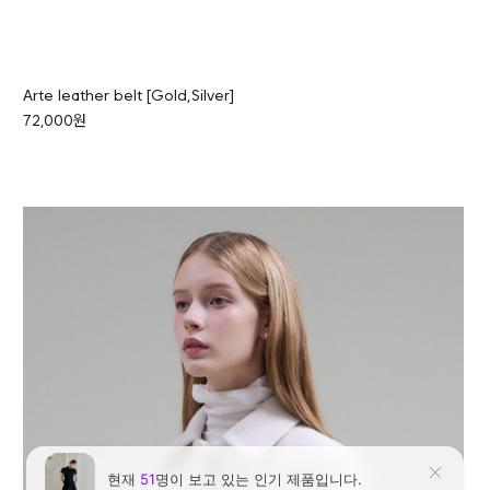
Arte leather belt [Gold,Silver]
72,000원