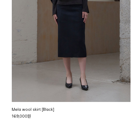
Mela wool skirt [Black]
169,000원