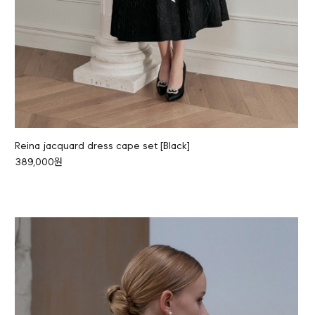
Reina jacquard dress cape set [Black]
389,000원