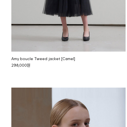
Amy boucle Tweed jacket [Camel]
298,000원