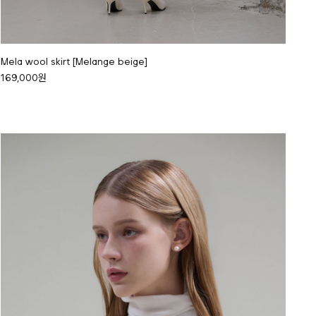
Mela wool skirt [Melange beige]
169,000원