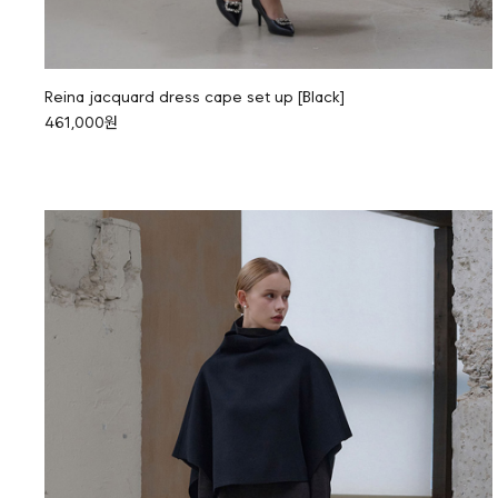
Reina jacquard dress cape set up [Black]
461,000원