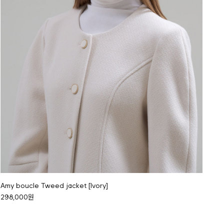
Amy boucle Tweed jacket [Ivory]
298,000원