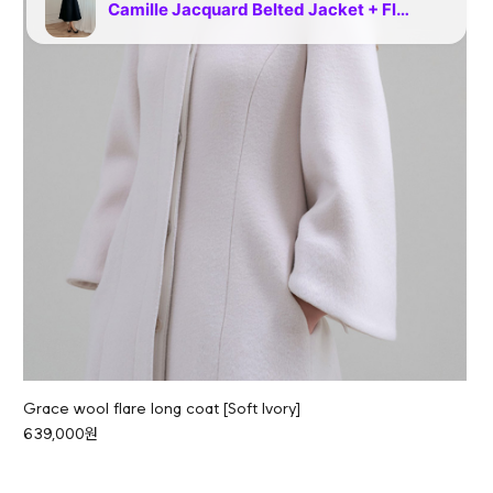
Grace wool flare long coat [Soft Ivory]
639,000원