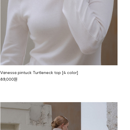
Vanessa pintuck Turtleneck top [4 color]
89,000원