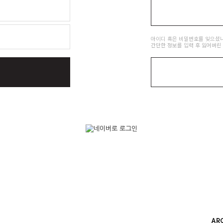
아이디 혹은 비밀번호를 잊으셨
간단한 정보를 입력 후 잃어버린
AR