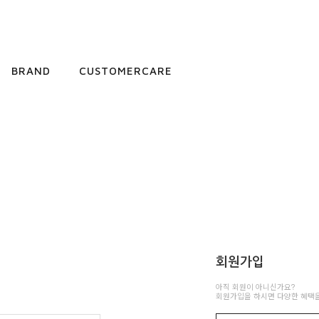
BRAND
CUSTOMERCARE
회원가입
아직 회원이 아니신가요?
회원가입을 하시면 다양한 혜택을