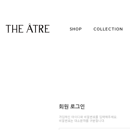
SHOP
COLLECTION
회원 로그인
가입하신 아이디와 비밀번호를 입력해주세요.
비밀번호는 대소문자를 구분합니다.