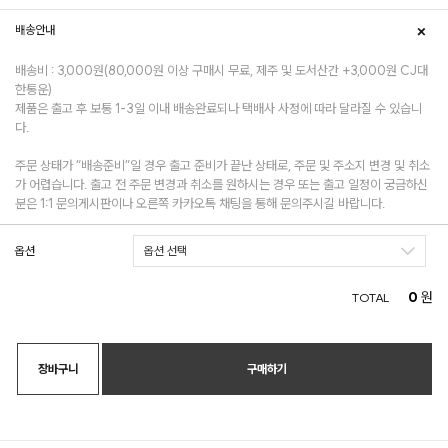
배송안내
배송비 : 3,000원(80,000원 이상 구매시 무료, 제주 및 도서산간 +3,000원 CJ대
한통운)
제품은 출고 후 보통 1-3일 이내 배송완료되나 택배사 사정에 따라 달라질 수 있습니
다.
주문 상태가 “배송준비”일 경우 출고 준비가 끝난 상태로, 주문 및 주소지 변경 및 취소
가 어렵습니다. 출고 전 주문 변경과 취소를 원하시는 경우 또는 출고 일정이 궁금하신
분은 1:1 문의게시판이나 오른쪽 카카오톡 채팅을 통해 문의주시길 바랍니다.
옵션
0
원
TOTAL
장바구니
구매하기