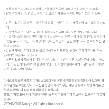
- 제품 색상은 모니터 및 모바일 디스플레이 사양에 따라 다르게 보일 수 있습니다.
- 진한 색상의 경우, 염료 및 색상 특성으로 이염 또는 물 빠짐 현상이 있을 수 있습니
다.
- 밝은 계열 원단의 경우 미세한 점이 있을 수 있으며, 이는 제품 하자 또는 불량이 아닙
니다.
- 미세한 잡사, 스크래치 및 봉제선 삐뚤어짐은 제품 하자 또는 불량이 아닙니다.
- 니트류는 소재 특성상 편직 과정에서 발생하는 실 연결 부위 매듭, 올 뭉침, 트임 현상
이 있을 수 있고, 이는 니트 특성에서 생기는 자연스러운 현상이므로 제품 하자 또는 불
량이 아닙니다.
- 잘못된 세탁법(기계 건조 등)으로 발생하는 제품 변형, 손상에 주의 해주세요. 이는
당사에서 책임지지 않습니다.
- 어두운 컬러 제품의 경우, 폴리백 제작 과정에서 생긴 가루가 소량 묻어 나올 수 있습
니다. 이는 인체에 무해하며 불량이 아닙니다. 가볍게 털어주시거나 물티슈로 닦아내시
면 쉽게 제거 가능합니다.
디아트레의 모든 제품은 디자인보호법에 따라 디자인등록원부에 등록되어 있으며, 룩
북 모델컷을 포함한 당사의 자산을 상업적 목적의 무단 사용 및 유사 디자인 제작은 당
사의 법무법인과 함께 법적 대응이 진행됩니다.
또한, 디자인 도용 의심 주문에 대해서는 자체 기준에 따라 취소될 수 있음을 미리 고지
합니다.
©THEATRE Design All Rights Reserved