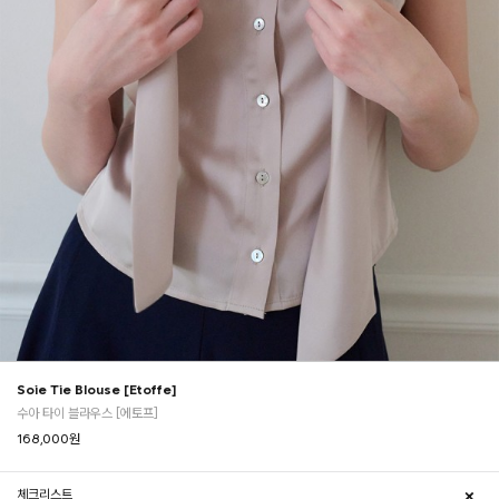
Soie Tie Blouse [Etoffe]
수아 타이 블라우스 [에토프]
168,000
원
체크리스트