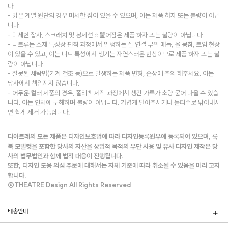
다.
- 밝은 계열 원단의 경우 미세한 점이 있을 수 있으며, 이는 제품 하자 또는 불량이 아닙
니다.
- 미세한 잡사, 스크래치 및 봉제선 삐뚤어짐은 제품 하자 또는 불량이 아닙니다.
- 니트류는 소재 특성상 편직 과정에서 발생하는 실 연결 부위 매듭, 올 뭉침, 트임 현상
이 있을 수 있고, 이는 니트 특성에서 생기는 자연스러운 현상이므로 제품 하자 또는 불
량이 아닙니다.
- 잘못된 세탁법(기계 건조 등)으로 발생하는 제품 변형, 손상에 주의 해주세요. 이는
당사에서 책임지지 않습니다.
- 어두운 컬러 제품의 경우, 폴리백 제작 과정에서 생긴 가루가 소량 묻어 나올 수 있습
니다. 이는 인체에 무해하며 불량이 아닙니다. 가볍게 털어주시거나 물티슈로 닦아내시
면 쉽게 제거 가능합니다.
디아트레의 모든 제품은 디자인보호법에 따라 디자인등록원부에 등록되어 있으며, 룩
북 모델컷을 포함한 당사의 자산을 상업적 목적의 무단 사용 및 유사 디자인 제작은 당
사의 법무법인과 함께 법적 대응이 진행됩니다.
또한, 디자인 도용 의심 주문에 대해서는 자체 기준에 따라 취소될 수 있음을 미리 고지
합니다.
©THEATRE Design All Rights Reserved
배송안내