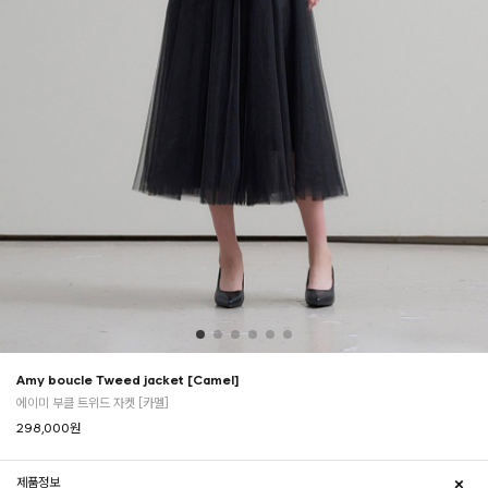
Amy boucle Tweed jacket [Camel]
에이미 부클 트위드 자켓 [카멜]
298,000
원
제품정보