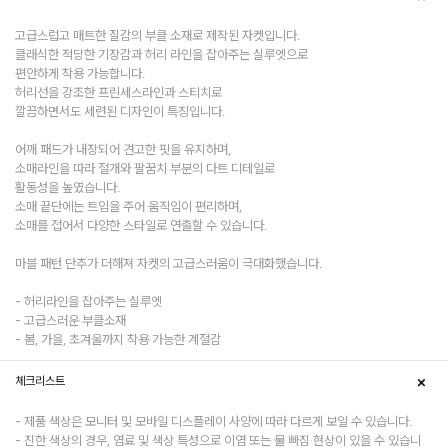
고급스럽고 매트한 질감의 부클 소재로 제작된 자켓입니다.
클래식한 적당한 기장감과 허리 라인을 잡아주는 실루엣으로
편안하게 착용 가능합니다.
허리선을 강조한 프린세스라인과 스티치로
깔끔하면서도 세련된 디자인이 특징입니다.
어깨 패드가 내장되어 견고한 핏을 유지하며,
소매라인을 따라 절개와 팔꿈치 부분의 다트 디테일로
활동성을 높였습니다.
소매 끝단에는 트임을 주어 움직임이 편리하며,
소매를 접어서 다양한 스타일로 연출할 수 있습니다.
마블 패턴 단추가 더해져 자켓의 고급스러움이 극대화했습니다.
- 허리라인을 잡아주는 실루엣
- 고급스러운 부클소재
- 봄, 가을, 초겨울까지 착용 가능한 계절감
체크리스트
- 제품 색상은 모니터 및 모바일 디스플레이 사양에 따라 다르게 보일 수 있습니다.
- 진한 색상의 경우, 염료 및 색상 특성으로 이염 또는 물 빠짐 현상이 있을 수 있습니