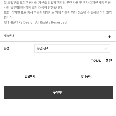
북 모델컷을 포함한 당사의 자산을 상업적 목적의 무단 사용 및 유사 디자인 제작은 당
사의 법무법인과 함께 법적 대응이 진행됩니다.
또한, 디자인 도용 의심 주문에 대해서는 자체 기준에 따라 취소될 수 있음을 미리 고지
합니다.
©THEATRE Design All Rights Reserved
배송안내
옵션
0
원
TOTAL
선물하기
장바구니
구매하기