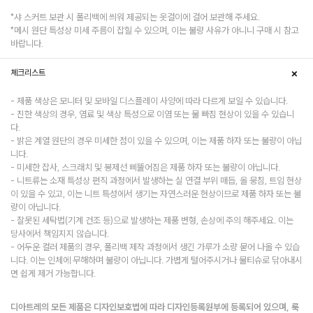
*샤 스커트 보관 시 폴리백에 씌워 제공되는 옷걸이에 걸어 보관해 주세요.
*메시 원단 특성상 미세 주름이 잡힐 수 있으며, 이는 불량 사유가 아니니 구매 시 참고
바랍니다.
체크리스트
- 제품 색상은 모니터 및 모바일 디스플레이 사양에 따라 다르게 보일 수 있습니다.
- 진한 색상의 경우, 염료 및 색상 특성으로 이염 또는 물 빠짐 현상이 있을 수 있습니
다.
- 밝은 계열 원단의 경우 미세한 점이 있을 수 있으며, 이는 제품 하자 또는 불량이 아닙
니다.
- 미세한 잡사, 스크래치 및 봉제선 삐뚤어짐은 제품 하자 또는 불량이 아닙니다.
- 니트류는 소재 특성상 편직 과정에서 발생하는 실 연결 부위 매듭, 올 뭉침, 트임 현상
이 있을 수 있고, 이는 니트 특성에서 생기는 자연스러운 현상이므로 제품 하자 또는 불
량이 아닙니다.
- 잘못된 세탁법(기계 건조 등)으로 발생하는 제품 변형, 손상에 주의 해주세요. 이는
당사에서 책임지지 않습니다.
- 어두운 컬러 제품의 경우, 폴리백 제작 과정에서 생긴 가루가 소량 묻어 나올 수 있습
니다. 이는 인체에 무해하며 불량이 아닙니다. 가볍게 털어주시거나 물티슈로 닦아내시
면 쉽게 제거 가능합니다.
디아트레의 모든 제품은 디자인보호법에 따라 디자인등록원부에 등록되어 있으며, 룩