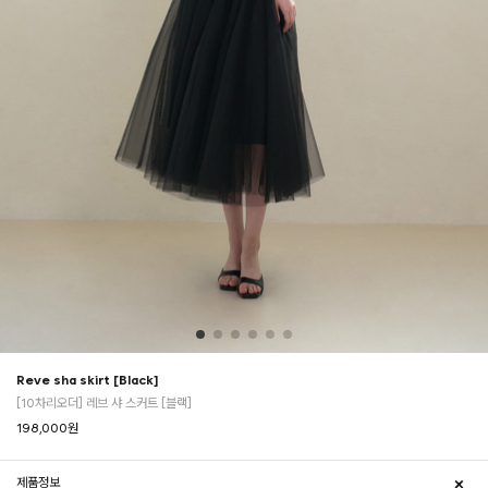
Reve sha skirt [Black]
[10차리오더] 레브 샤 스커트 [블랙]
198,000
원
제품정보